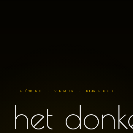
GLÜCK AUF · VERHALEN · MIJNERFGOED
n het donk