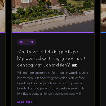
DE STEM
Van beekdal tot de gezelligste
Mijnwerkersbuurt, krijg jij ook nooit
genoeg van Schandelen? 🏡
Wie door de straten van Schandelen wandelt, voelt
het meteen. Hier ademt geschiedenis en leeft de
buurt. Wat ooit begon als een rustig agrarisch
buurtschap langs de Caumerbeek groeide in de
twintigste eeuw uit tot een levendige woonwijk
Lees meer →