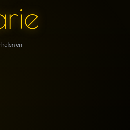
arie
rhalen en