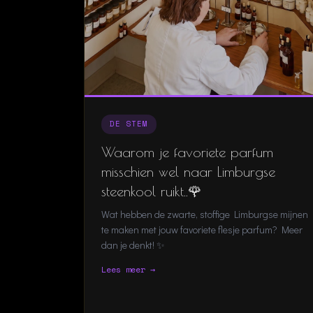
DE STEM
Waarom je favoriete parfum
misschien wel naar Limburgse
steenkool ruikt..🌹
Wat hebben de zwarte, stoffige Limburgse mijnen
te maken met jouw favoriete flesje parfum? Meer
dan je denkt! ✨
Lees meer →