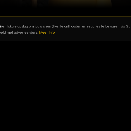
s
en lokale opslag om jouw stem (like) te onthouden en reacties te bewaren via 
eeld met adverteerders.
Meer info