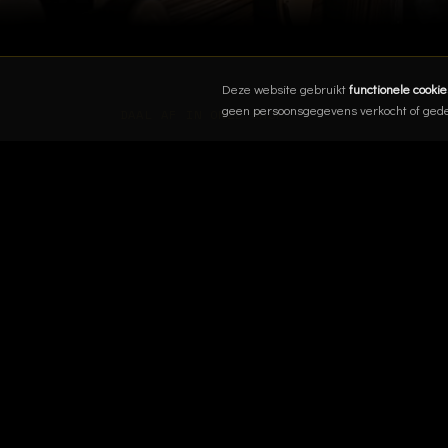
Deze website gebruikt
functionele cookie
geen persoonsgegevens verkocht of ged
DAAL AF IN ONZE SHOP
Shop