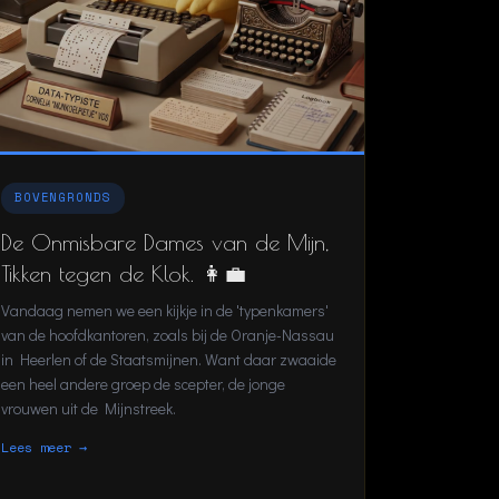
BOVENGRONDS
De Onmisbare Dames van de Mijn,
Tikken tegen de Klok. 👩‍💼
Vandaag nemen we een kijkje in de 'typenkamers'
van de hoofdkantoren, zoals bij de Oranje-Nassau
in Heerlen of de Staatsmijnen. Want daar zwaaide
een heel andere groep de scepter, de jonge
vrouwen uit de Mijnstreek.
Lees meer →